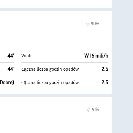
90%
44°
W 16 mili/h
Wiatr
44°
2.5
Łączna liczba godzin opadów
(Dobre)
2.5
Łączna liczba godzin opadów
91%