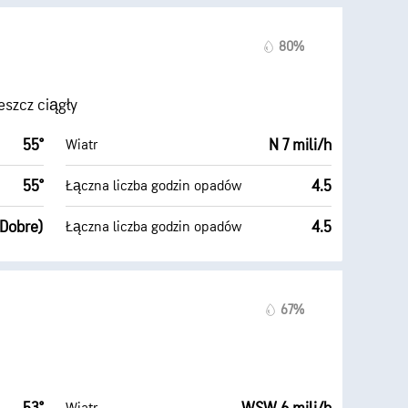
80%
eszcz ciągły
55°
N 7 mili/h
Wiatr
55°
4.5
Łączna liczba godzin opadów
(Dobre)
4.5
Łączna liczba godzin opadów
67%