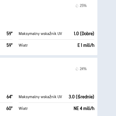
25%
59°
1.0 (Dobre)
Maksymalny wskaźnik UV
59°
E 1 mili/h
Wiatr
24%
64°
3.0 (Średnie)
Maksymalny wskaźnik UV
60°
NE 4 mili/h
Wiatr