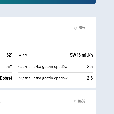
70%
52°
SW 13 mili/h
Wiatr
52°
2.5
Łączna liczba godzin opadów
(Dobre)
2.5
Łączna liczba godzin opadów
86%
°