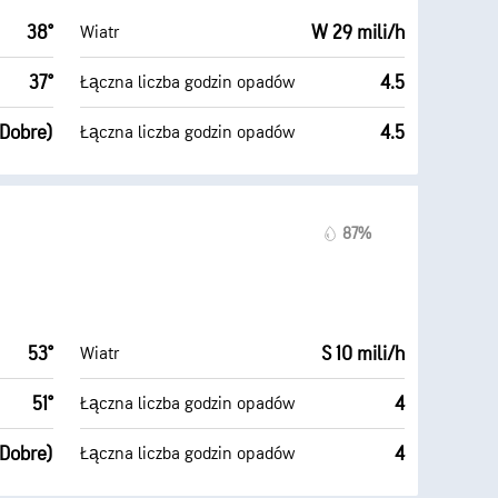
38°
W 29 mili/h
Wiatr
37°
4.5
Łączna liczba godzin opadów
(Dobre)
4.5
Łączna liczba godzin opadów
87%
53°
S 10 mili/h
Wiatr
51°
4
Łączna liczba godzin opadów
(Dobre)
4
Łączna liczba godzin opadów