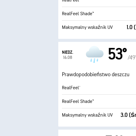
RealFeel®
RealFeel Shade™
1.0 
Maksymalny wskaźnik UV
53°
NIEDZ.
/49
16.08
Prawdopodobieństwo deszczu
RealFeel®
RealFeel Shade™
3.0 (Ś
Maksymalny wskaźnik UV