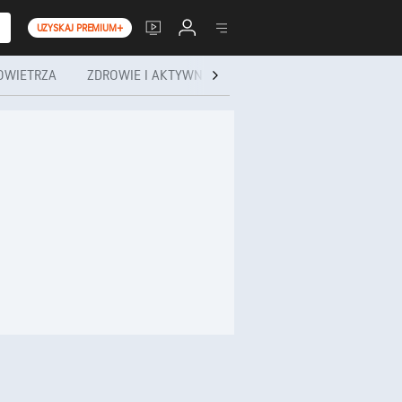
UZYSKAJ PREMIUM+
OWIETRZA
ZDROWIE I AKTYWNOŚĆ