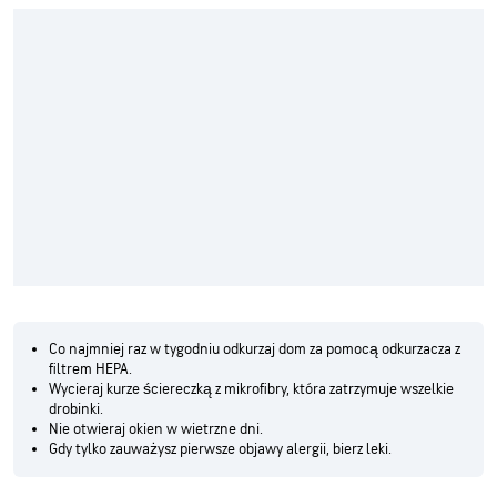
Co najmniej raz w tygodniu odkurzaj dom za pomocą odkurzacza z
filtrem HEPA.
Wycieraj kurze ściereczką z mikrofibry, która zatrzymuje wszelkie
drobinki.
Nie otwieraj okien w wietrzne dni.
Gdy tylko zauważysz pierwsze objawy alergii, bierz leki.