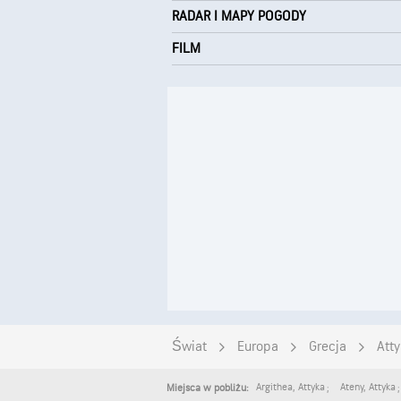
RADAR I MAPY POGODY
FILM
Świat
Europa
Grecja
Att
Argithea
,
Attyka
Ateny
,
Attyka
Miejsca w pobliżu: