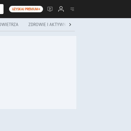
UZYSKAJ PREMIUM+
OWIETRZA
ZDROWIE I AKTYWNOŚĆ