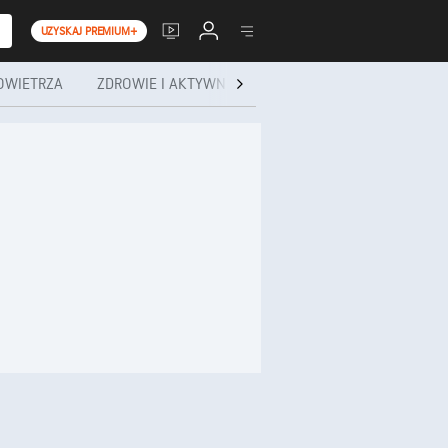
UZYSKAJ PREMIUM+
OWIETRZA
ZDROWIE I AKTYWNOŚĆ