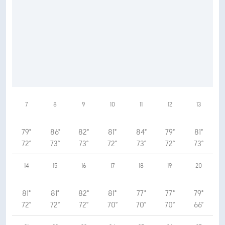
7
8
9
10
11
12
13
79°
86°
82°
81°
84°
79°
81°
72°
73°
73°
72°
73°
72°
73°
14
15
16
17
18
19
20
81°
81°
82°
81°
77°
77°
79°
72°
72°
72°
70°
70°
70°
66°