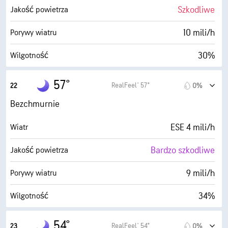
10 mili
Widoczność
Szkodliwe
Jakość powietrza
30000 stopy
Pułap chmur
10 mili/h
Porywy wiatru
30%
Wilgotność
28° F
Punkt rosy
57°
RealFeel® 57°
22
0%
0 (Ciemne)
AccuLumen Brightness Index™
Bezchmurnie
0%
Zachmurzenie
ESE 4 mili/h
Wiatr
10 mili
Widoczność
Bardzo szkodliwe
Jakość powietrza
30000 stopy
Pułap chmur
9 mili/h
Porywy wiatru
34%
Wilgotność
29° F
Punkt rosy
54°
RealFeel® 54°
23
0%