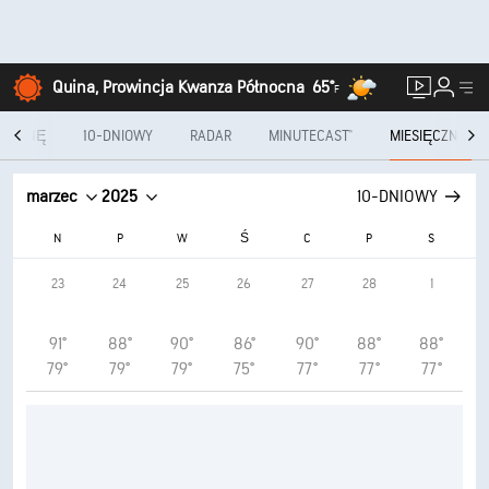
Quina, Prowincja Kwanza Północna
65°
F
ODZINĘ
10-DNIOWY
RADAR
MINUTECAST®
MIESIĘCZNIE
marzec
2025
10-DNIOWY
N
P
W
Ś
C
P
S
23
24
25
26
27
28
1
91°
88°
90°
86°
90°
88°
88°
79°
79°
79°
75°
77°
77°
77°