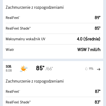
Zachmurzenie z rozpogodzeniami
89°
RealFeel®
85°
RealFeel Shade™
4.0 (Średnie)
Maksymalny wskaźnik UV
WSW 7 mili/h
Wiatr
SOB.
85°
/66°
9%
8.08
Zachmurzenie z rozpogodzeniami
87°
RealFeel®
83°
RealFeel Shade™