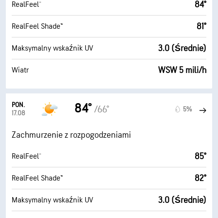
84°
RealFeel®
81°
RealFeel Shade™
3.0 (Średnie)
Maksymalny wskaźnik UV
WSW 5 mili/h
Wiatr
PON.
84°
/66°
5%
17.08
Zachmurzenie z rozpogodzeniami
85°
RealFeel®
82°
RealFeel Shade™
3.0 (Średnie)
Maksymalny wskaźnik UV