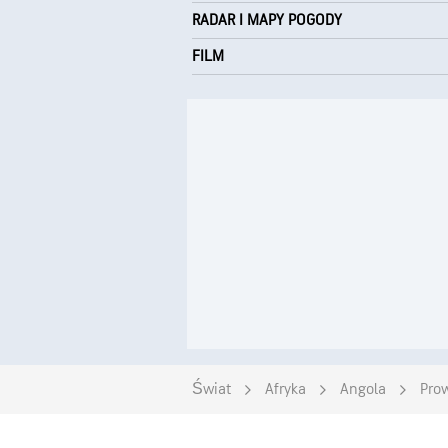
RADAR I MAPY POGODY
FILM
Świat
Afryka
Angola
Pro