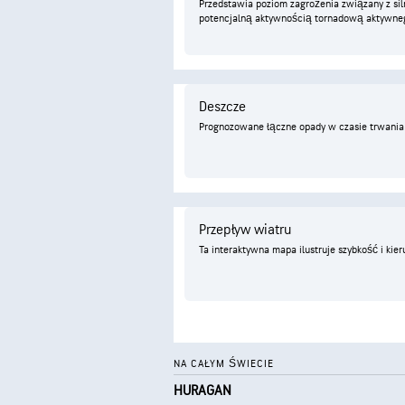
Przedstawia poziom zagrożenia związany z sil
potencjalną aktywnością tornadową aktywneg
Deszcze
Prognozowane łączne opady w czasie trwania
Przepływ wiatru
Ta interaktywna mapa ilustruje szybkość i kie
NA CAŁYM ŚWIECIE
HURAGAN