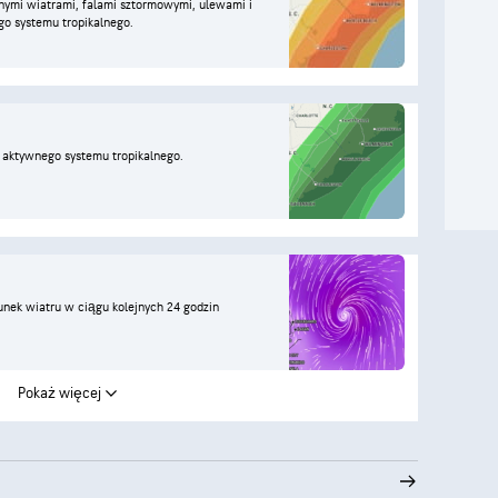
nymi wiatrami, falami sztormowymi, ulewami i
o systemu tropikalnego.
 aktywnego systemu tropikalnego.
runek wiatru w ciągu kolejnych 24 godzin
Pokaż więcej