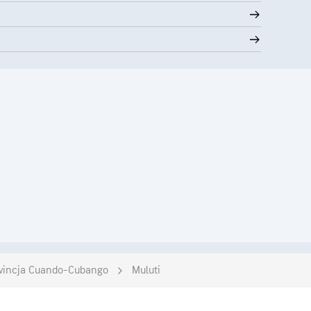
wincja Cuando-Cubango
Muluti