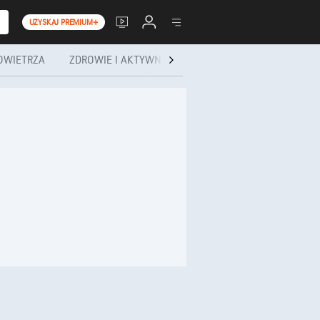
UZYSKAJ PREMIUM+
OWIETRZA
ZDROWIE I AKTYWNOŚĆ