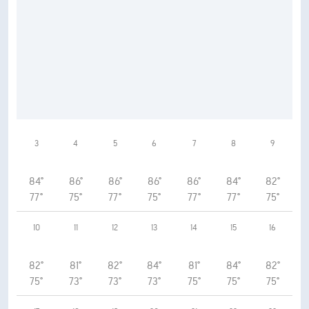
3
4
5
6
7
8
9
84°
86°
86°
86°
86°
84°
82°
77°
75°
77°
75°
77°
77°
75°
10
11
12
13
14
15
16
82°
81°
82°
84°
81°
84°
82°
75°
73°
73°
73°
75°
75°
75°