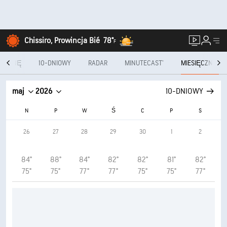
Chissiro, Prowincja Bié
78°
F
ODZINĘ
10-DNIOWY
RADAR
MINUTECAST®
MIESIĘCZNIE
maj
2026
10-DNIOWY
N
P
W
Ś
C
P
S
26
27
28
29
30
1
2
84°
88°
84°
82°
82°
81°
82°
75°
75°
77°
77°
75°
75°
77°