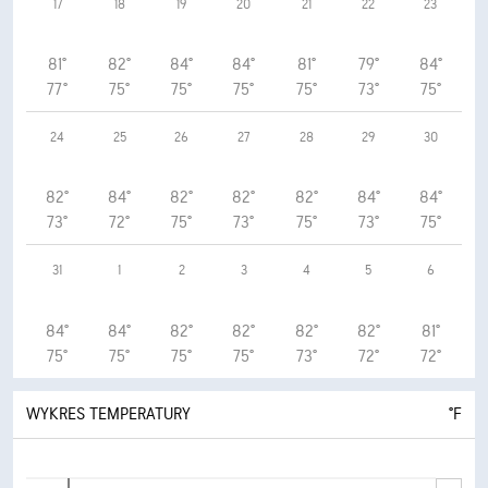
17
18
19
20
21
22
23
81°
82°
84°
84°
81°
79°
84°
77°
75°
75°
75°
75°
73°
75°
24
25
26
27
28
29
30
82°
84°
82°
82°
82°
84°
84°
73°
72°
75°
73°
75°
73°
75°
31
1
2
3
4
5
6
84°
84°
82°
82°
82°
82°
81°
75°
75°
75°
75°
73°
72°
72°
WYKRES TEMPERATURY
°F