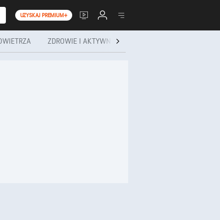
UZYSKAJ PREMIUM+
OWIETRZA
ZDROWIE I AKTYWNOŚĆ