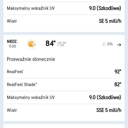
9.0 (Szkodliwe)
Maksymalny wskaźnik UV
SE 5 mili/h
Wiatr
NIEDZ.
84°
/52°
0%
9.08
Przeważnie słonecznie
92°
RealFeel®
82°
RealFeel Shade™
9.0 (Szkodliwe)
Maksymalny wskaźnik UV
SSE 5 mili/h
Wiatr