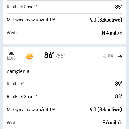
85°
RealFeel Shade™
9.0 (Szkodliwe)
Maksymalny wskaźnik UV
N 4 mili/h
Wiatr
ŚR.
86°
/55°
0%
12.08
Zamglenia
89°
RealFeel®
83°
RealFeel Shade™
9.0 (Szkodliwe)
Maksymalny wskaźnik UV
E 6 mili/h
Wiatr