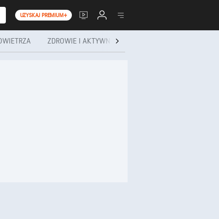
UZYSKAJ PREMIUM+
OWIETRZA
ZDROWIE I AKTYWNOŚĆ