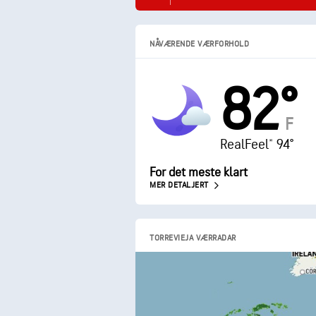
NÅVÆRENDE VÆRFORHOLD
82°
F
RealFeel® 94°
For det meste klart
MER DETALJERT
TORREVIEJA VÆRRADAR