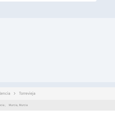
lencia
Torrevieja
ncia
Murcia
,
Murcia