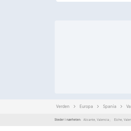
Verden
Europa
Spania
Va
Alicante
,
Valencia
Elche
,
Vale
Steder i nærheten: