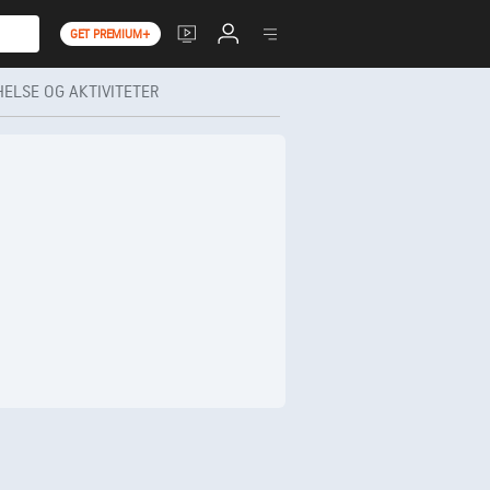
GET PREMIUM+
HELSE OG AKTIVITETER