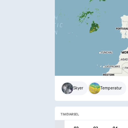
Skyer
Temperatur
TIMEVARSEL