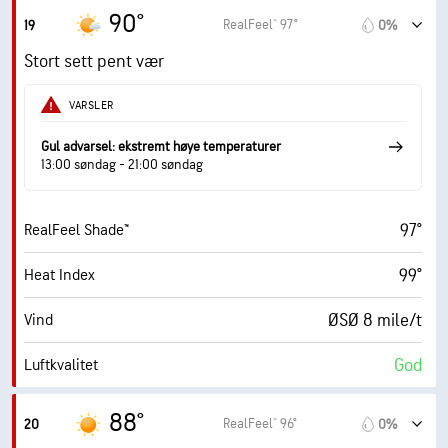
1.8 (Lav)
Maks. UV-indeks
90°
RealFeel® 97°
19
0%
17 mile/t
Vindkast
Stort sett pent vær
59%
Fuktighet
VARSLER
74° F
Duggpunkt
Gul advarsel: ekstremt høye temperaturer
13:00 søndag - 21:00 søndag
9 (Veldig lyst)
AccuLumen Brightness Index™
97°
RealFeel Shade™
15%
Skydekke
99°
Heat Index
10 mi
Sikt
ØSØ 8 mile/t
Vind
30000 fot
Skydekke
God
Luftkvalitet
0.8 (Lav)
Maks. UV-indeks
88°
RealFeel® 96°
20
0%