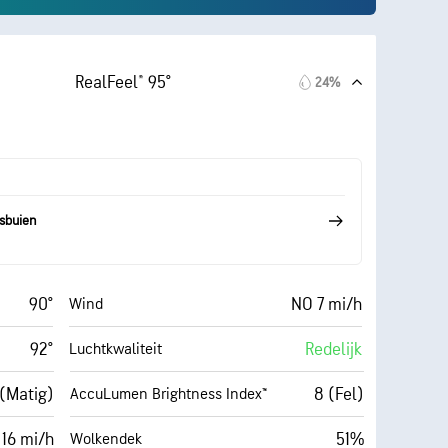
RealFeel® 95°
24%
sbuien
90°
NO 7 mi/h
Wind
92°
Redelijk
Luchtkwaliteit
 (Matig)
8 (Fel)
AccuLumen Brightness Index™
16 mi/h
51%
Wolkendek