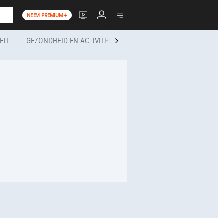
NEEM PREMIUM+
EIT
GEZONDHEID EN ACTIVITEITEN