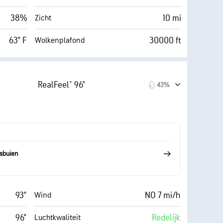
38%
10 mi
Zicht
63° F
30000 ft
Wolkenplafond
RealFeel® 96°
43%
sbuien
93°
NO 7 mi/h
Wind
96°
Redelijk
Luchtkwaliteit