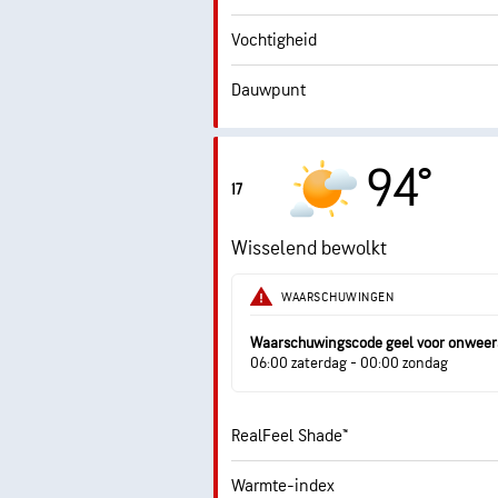
Vochtigheid
Dauwpunt
94°
17
Wisselend bewolkt
WAARSCHUWINGEN
Waarschuwingscode geel voor onweer
06:00 zaterdag - 00:00 zondag
RealFeel Shade™
Warmte-index