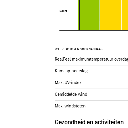
Slecht
Slecht
WEERFACTOREN VOOR VANDAAG
RealFeel maximumtemperatuur overda
Kans op neerslag
Max. UV-index
Gemiddelde wind
Max. windstoten
Gezondheid en activiteiten