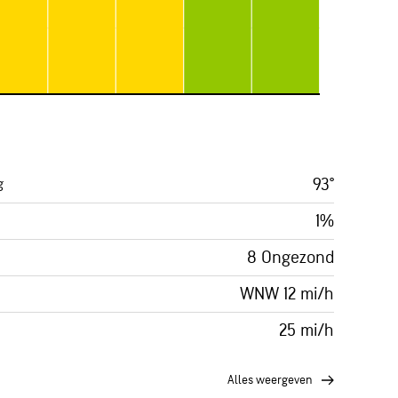
93°
g
1%
8 Ongezond
WNW 12 mi/h
25 mi/h
alles weergeven