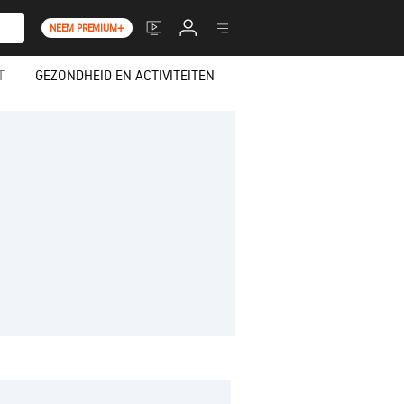
NEEM PREMIUM+
T
GEZONDHEID EN ACTIVITEITEN