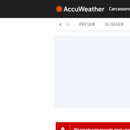
Carcasson
VANDAAG
PER UUR
10-DAGEN