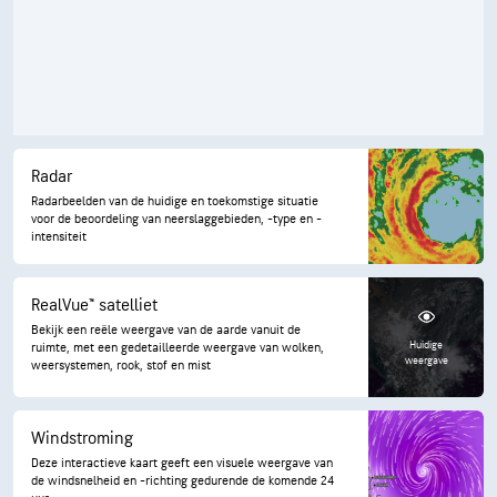
Radar
Radarbeelden van de huidige en toekomstige situatie
voor de beoordeling van neerslaggebieden, -type en -
intensiteit
RealVue™ satelliet
Bekijk een reële weergave van de aarde vanuit de
Huidige
ruimte, met een gedetailleerde weergave van wolken,
weergave
weersystemen, rook, stof en mist
Windstroming
Deze interactieve kaart geeft een visuele weergave van
de windsnelheid en -richting gedurende de komende 24