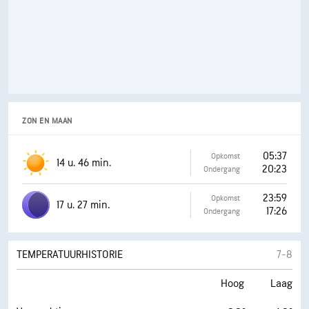
ZON EN MAAN
05:37
Opkomst
14 u. 46 min.
20:23
Ondergang
23:59
Opkomst
17 u. 27 min.
17:26
Ondergang
TEMPERATUURHISTORIE
7-8
Hoog
Laag