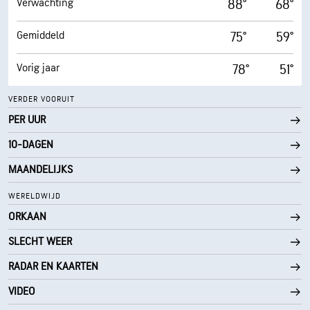
Verwachting
88°
68°
Gemiddeld
75°
59°
Vorig jaar
78°
51°
VERDER VOORUIT
PER UUR
10-DAGEN
MAANDELIJKS
WERELDWIJD
ORKAAN
SLECHT WEER
RADAR EN KAARTEN
VIDEO