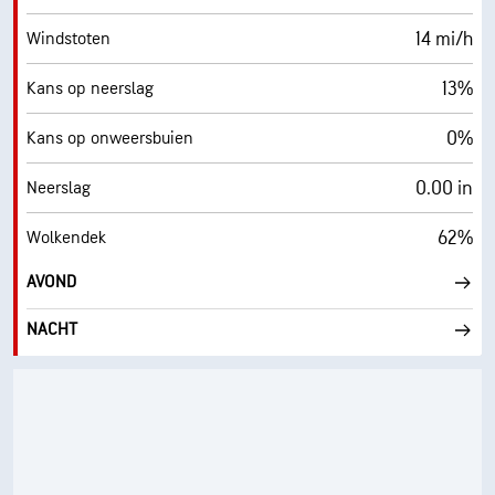
14 mi/h
Windstoten
13%
Kans op neerslag
0%
Kans op onweersbuien
0.00 in
Neerslag
62%
Wolkendek
AVOND
NACHT