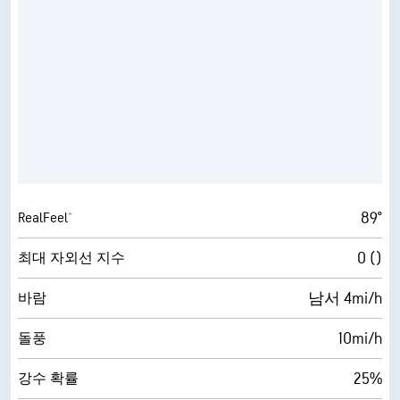
89°
RealFeel®
0 ()
최대 자외선 지수
남서 4mi/h
바람
10mi/h
돌풍
25%
강수 확률