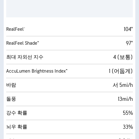
104°
RealFeel®
97°
RealFeel Shade™
4 (보통)
최대 자외선 지수
1 (어둡게)
AccuLumen Brightness Index™
서 5mi/h
바람
13mi/h
돌풍
55%
강수 확률
33%
뇌우 확률