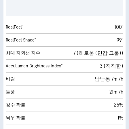
100°
RealFeel®
99°
RealFeel Shade™
7 (해로움 (민감 그룹))
최대 자외선 지수
3 (칙칙함)
AccuLumen Brightness Index™
남남동 7mi/h
바람
21mi/h
돌풍
25%
강수 확률
1%
뇌우 확률