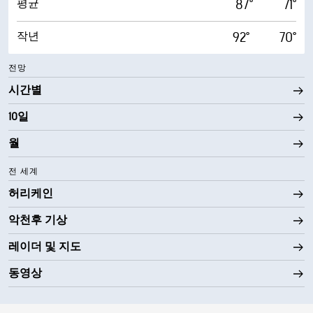
87°
71°
평균
92°
70°
작년
전망
시간별
10일
월
전 세계
허리케인
악천후 기상
레이더 및 지도
동영상