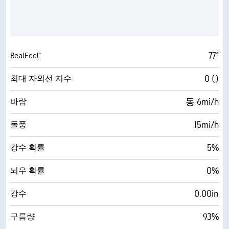
77°
RealFeel®
0 ()
최대 자외선 지수
동 6mi/h
바람
15mi/h
돌풍
5%
강수 확률
0%
뇌우 확률
0.00in
강수
93%
구름량