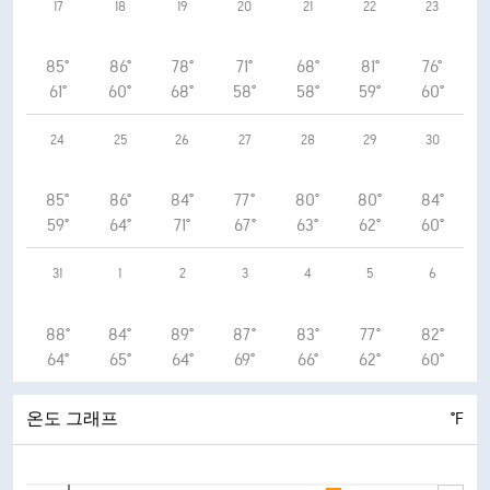
17
18
19
20
21
22
23
85°
86°
78°
71°
68°
81°
76°
61°
60°
68°
58°
58°
59°
60°
24
25
26
27
28
29
30
85°
86°
84°
77°
80°
80°
84°
59°
64°
71°
67°
63°
62°
60°
31
1
2
3
4
5
6
88°
84°
89°
87°
83°
77°
82°
64°
65°
64°
69°
66°
62°
60°
온도 그래프
°F