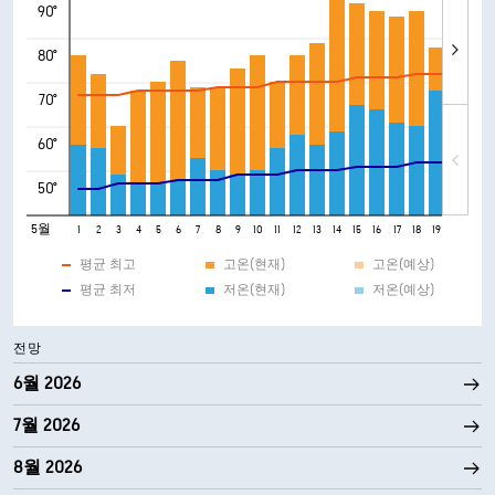
90°
80°
70°
60°
50°
5월
1
2
3
4
5
6
7
8
9
10
11
12
13
14
15
16
17
18
19
20
21
평균 최고
고온(현재)
고온(예상)
평균 최저
저온(현재)
저온(예상)
전망
6월 2026
7월 2026
8월 2026