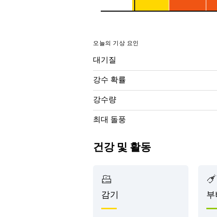
오늘의 기상 요인
대기질
강수 확률
강수량
최대 돌풍
건강 및 활동
감기
부