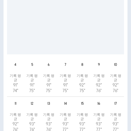
4
5
6
7
8
9
10
기록 평
기록 평
기록 평
기록 평
기록 평
기록 평
기록 평
균
균
균
균
균
균
균
91°
91°
91°
91°
92°
92°
92°
74°
75°
75°
75°
75°
76°
76°
11
12
13
14
15
16
17
기록 평
기록 평
기록 평
기록 평
기록 평
기록 평
기록 평
균
균
균
균
균
균
균
92°
93°
93°
93°
93°
93°
93°
76°
76°
76°
77°
77°
77°
77°