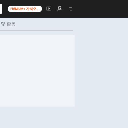
PREMIUM+ 가져오기
 및 활동