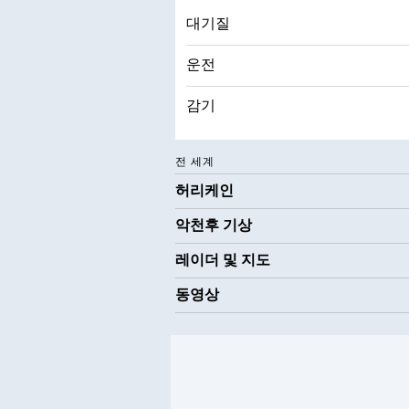
대기질
운전
감기
전 세계
허리케인
악천후 기상
레이더 및 지도
동영상