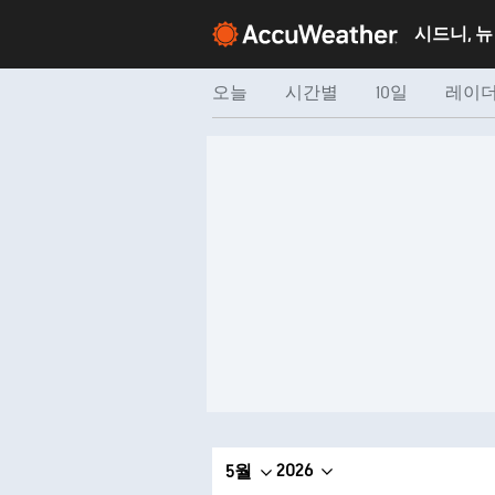
오늘
시간별
10일
레이
2026
5월