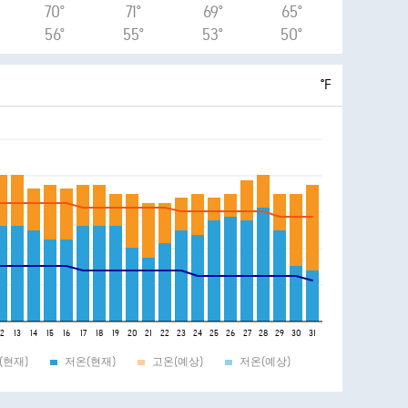
70°
71°
69°
65°
56°
55°
53°
50°
°F
12
13
14
15
16
17
18
19
20
21
22
23
24
25
26
27
28
29
30
31
(현재)
저온(현재)
고온(예상)
저온(예상)