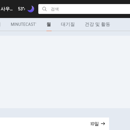
시드니, 뉴 사우스 웨일즈
53°
F
더
MINUTECAST®
월
대기질
건강 및 활동
10일