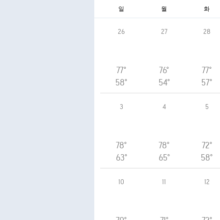
일
월
화
26
27
28
77°
76°
77°
58°
54°
57°
3
4
5
78°
78°
72°
63°
65°
58°
10
11
12