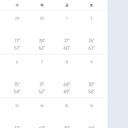
수
목
금
토
29
30
1
2
77°
78°
77°
76°
57°
62°
60°
63°
6
7
8
9
75°
71°
68°
70°
54°
52°
49°
56°
13
14
15
16