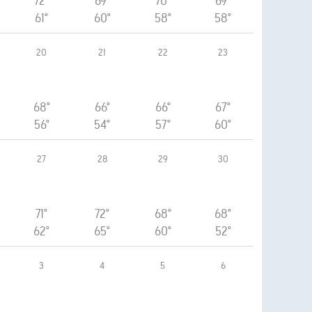
72°
69°
70°
69°
61°
60°
58°
58°
20
21
22
23
68°
66°
66°
67°
56°
54°
57°
60°
27
28
29
30
71°
72°
68°
68°
62°
65°
60°
52°
3
4
5
6