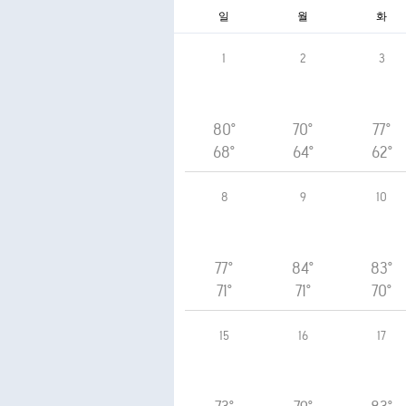
일
월
화
1
2
3
80°
70°
77°
68°
64°
62°
8
9
10
77°
84°
83°
71°
71°
70°
15
16
17