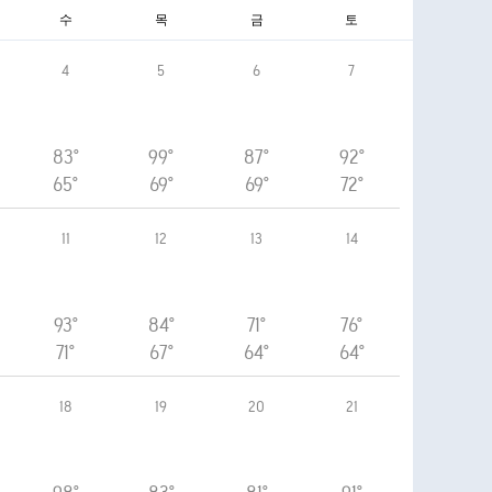
수
목
금
토
4
5
6
7
83°
99°
87°
92°
65°
69°
69°
72°
11
12
13
14
93°
84°
71°
76°
71°
67°
64°
64°
18
19
20
21