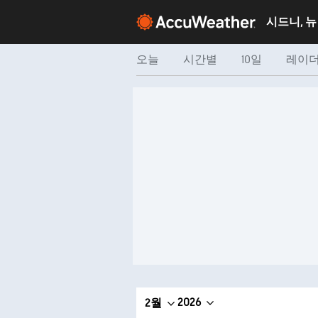
오늘
시간별
10일
레이
2026
2월