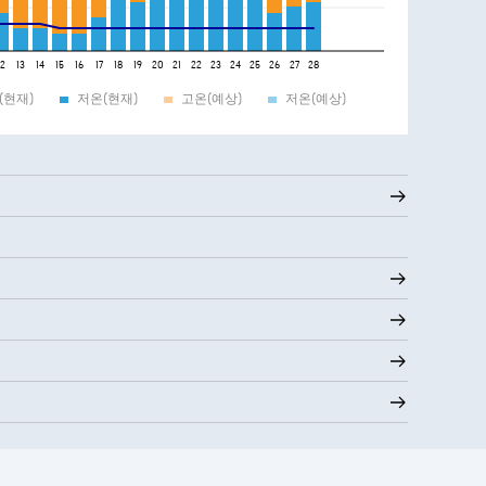
12
13
14
15
16
17
18
19
20
21
22
23
24
25
26
27
28
(현재)
저온(현재)
고온(예상)
저온(예상)