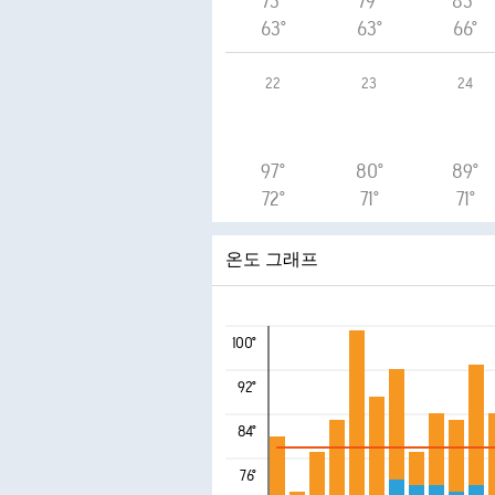
73°
79°
83°
63°
63°
66°
22
23
24
97°
80°
89°
72°
71°
71°
온도 그래프
100°
92°
84°
76°