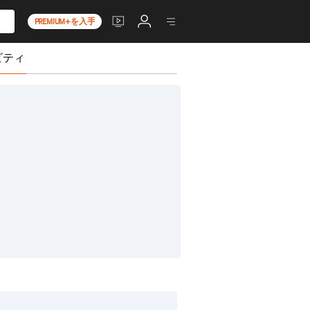
PREMIUM+を入手
ビティ