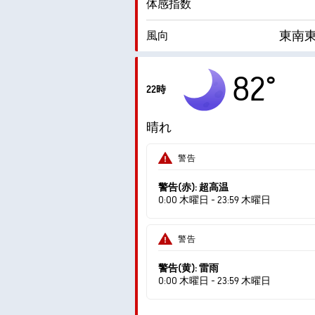
体感指数
東南東 
風向
湿度
82°
22時
露点
晴れ
AccuLumen Brightness Index™
警告
警告(赤): 超高温
0:00 木曜日 - 23:59 木曜日
警告
警告(黄): 雷雨
0:00 木曜日 - 23:59 木曜日