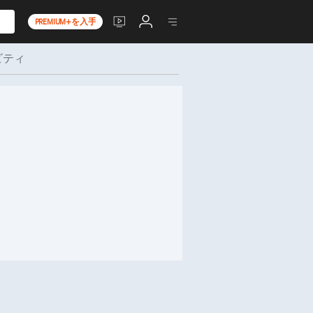
PREMIUM+を入手
ビティ