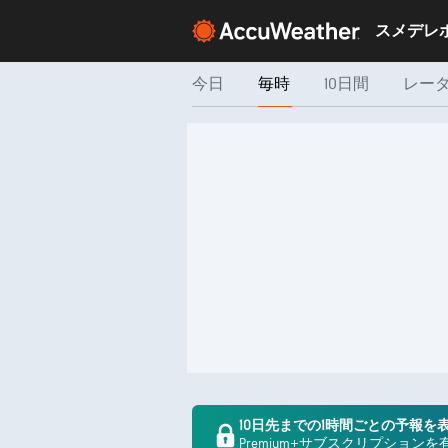
今日
毎時
10日間
レー
10日先までの1時間ごとの予報を
Premium+サブスクリプション