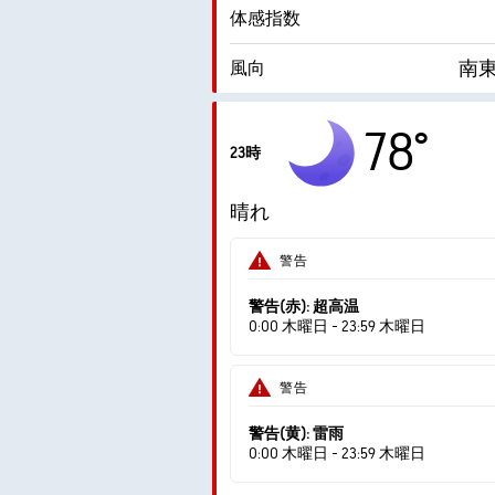
体感指数
南東 
風向
湿度
78°
23時
露点
晴れ
AccuLumen Brightness Index™
警告
警告(赤): 超高温
0:00 木曜日 - 23:59 木曜日
警告
警告(黄): 雷雨
0:00 木曜日 - 23:59 木曜日