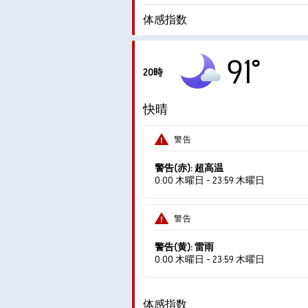
体感指数
1.
最大紫外線指数
91°
20時
最大瞬間風速
快晴
湿度
警告
露点
警告(赤): 超高温
0:00 木曜日 - 23:59 木曜日
警告
警告(黄): 雷雨
0:00 木曜日 - 23:59 木曜日
体感指数