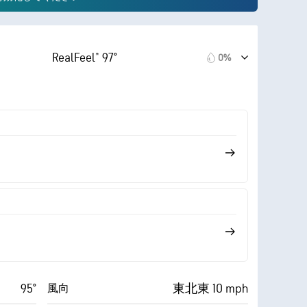
RealFeel® 97°
0%
95°
東北東 10 mph
風向