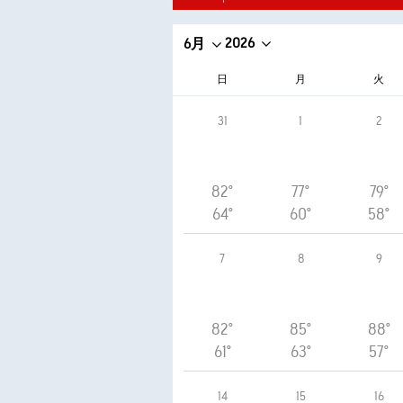
2026
6月
日
月
火
31
1
2
82°
77°
79°
64°
60°
58°
7
8
9
82°
85°
88°
61°
63°
57°
14
15
16