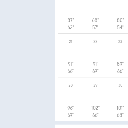
87°
68°
80°
62°
57°
54°
21
22
23
91°
91°
89°
66°
69°
66°
28
29
30
96°
102°
101°
69°
66°
68°