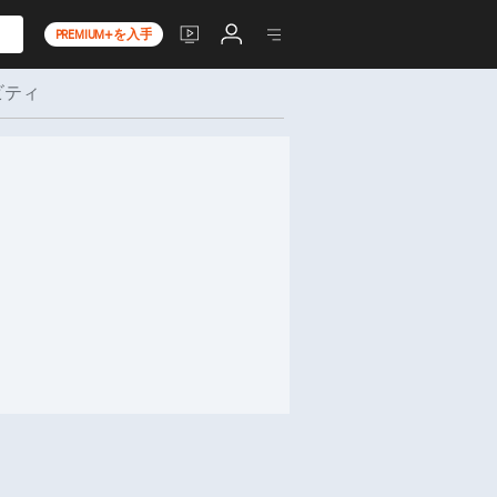
PREMIUM+を入手
ビティ