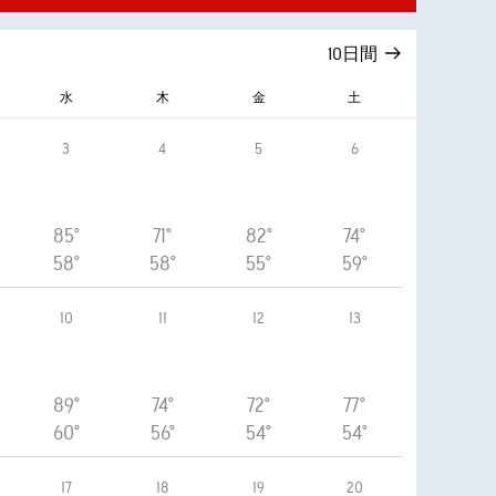
10日間
水
木
金
土
3
4
5
6
85°
71°
82°
74°
58°
58°
55°
59°
10
11
12
13
89°
74°
72°
77°
60°
56°
54°
54°
17
18
19
20