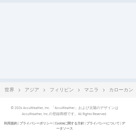
世界
アジア
フィリピン
マニラ
カローカン
© 2026 AccuWeather, Inc. 「AccuWeather」および太陽のデザインは
AccuWeather, Inc.の登録商標です。All Rights Reserved.
利用規約
|
プライバシーポリシー
|
Cookieに関する方針
|
プライバシーについて
|
デ
ータソース