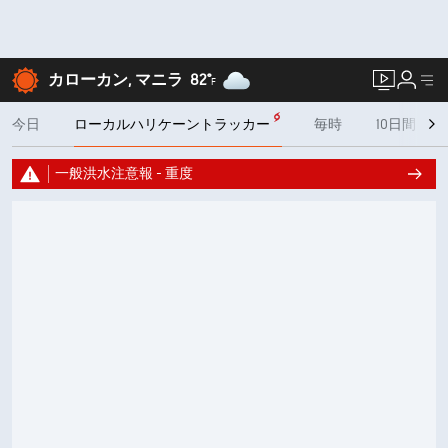
カローカン, マニラ
82°
F
今日
ローカルハリケーントラッカー
毎時
10日間
一般洪水注意報 - 重度