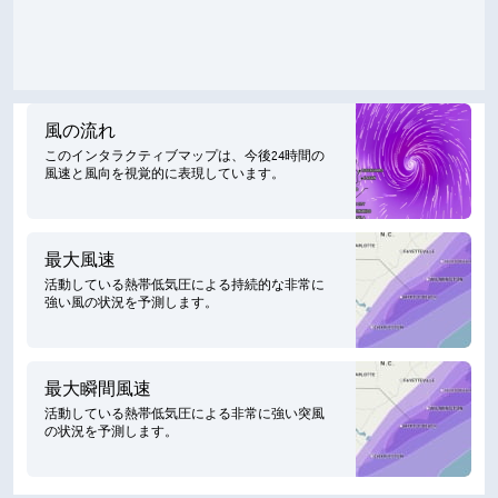
風の流れ
このインタラクティブマップは、今後24時間の
風速と風向を視覚的に表現しています。
最大風速
活動している熱帯低気圧による持続的な非常に
強い風の状況を予測します。
最大瞬間風速
活動している熱帯低気圧による非常に強い突風
の状況を予測します。