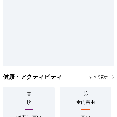
健康・アクティビティ
すべて表示
蚊
室内害虫