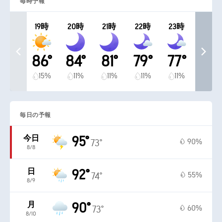
毎時予報
19時
20時
21時
22時
23時
86°
84°
81°
79°
77°
15%
11%
11%
11%
11%
毎日の予報
今日
95°
90%
73°
8/8
日
92°
55%
74°
8/9
月
90°
60%
73°
8/10