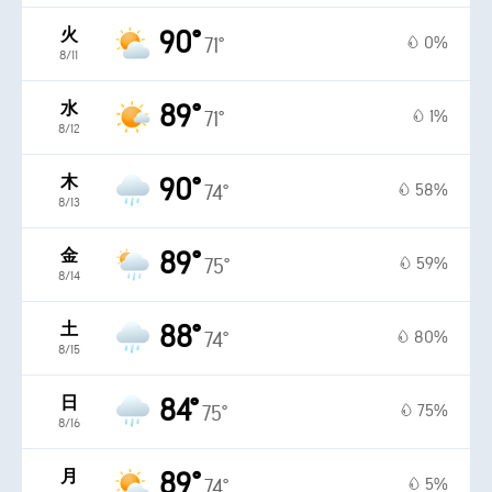
火
90°
0%
71°
8/11
水
89°
1%
71°
8/12
木
90°
58%
74°
8/13
金
89°
59%
75°
8/14
土
88°
80%
74°
8/15
日
84°
75%
75°
8/16
月
89°
5%
74°