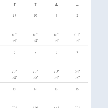
水
木
金
土
29
30
1
2
61°
61°
61°
68°
54°
50°
54°
54°
6
7
8
9
73°
75°
70°
64°
50°
55°
54°
52°
13
14
15
16