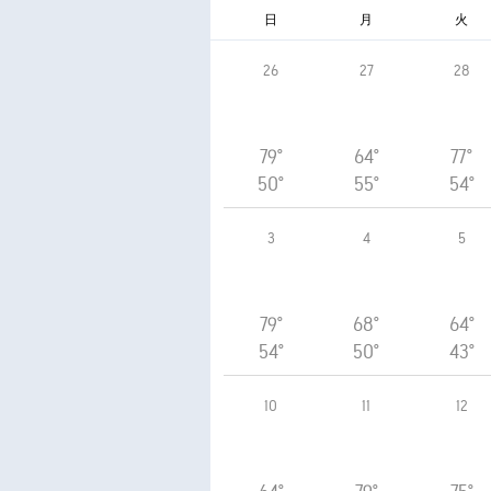
日
月
火
26
27
28
79°
64°
77°
50°
55°
54°
3
4
5
79°
68°
64°
54°
50°
43°
10
11
12