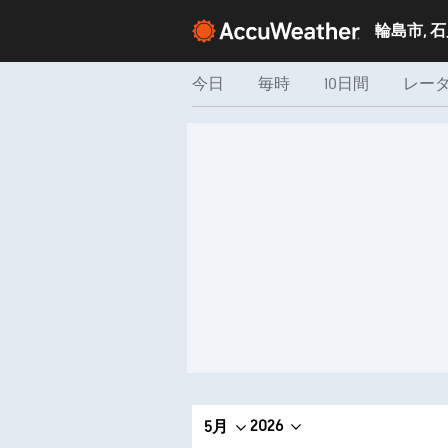
輪島市, 
今日
毎時
10日間
レー
2026
5月