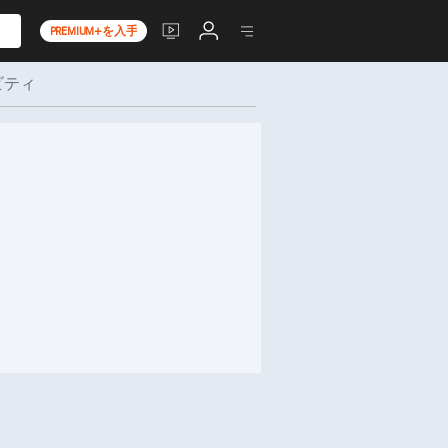
PREMIUM+を入手
ビティ