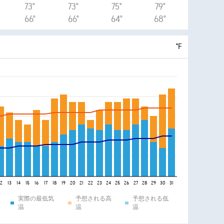
73°
73°
75°
79°
66°
66°
64°
68°
°F
12
13
14
15
16
17
18
19
20
21
22
23
24
25
26
27
28
29
30
31
実際の最低気
予想される高
予想される低
温
温
温