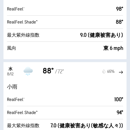
98°
RealFeel®
88°
RealFeel Shade™
9.0 (健康被害あり)
最大紫外線指数
東 6 mph
風向
水
88°
/72°
65%
8/12
小雨
100°
RealFeel®
94°
RealFeel Shade™
7.0 (健康被害あり(敏感な人々))
最大紫外線指数