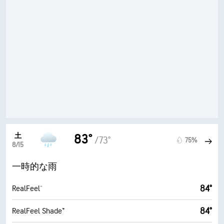
土
83°
/73°
75%
8/15
一時的な雨
84°
RealFeel®
84°
RealFeel Shade™