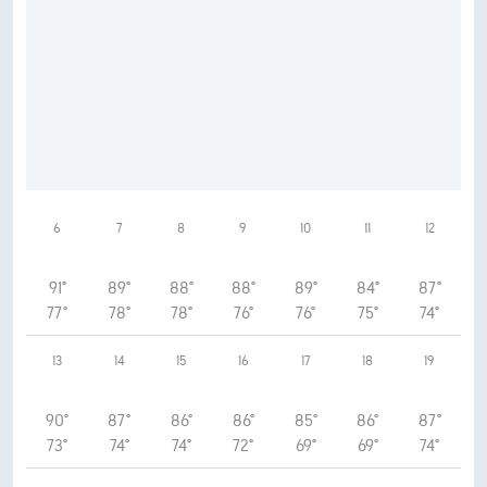
6
7
8
9
10
11
12
91°
89°
88°
88°
89°
84°
87°
77°
78°
78°
76°
76°
75°
74°
13
14
15
16
17
18
19
90°
87°
86°
86°
85°
86°
87°
73°
74°
74°
72°
69°
69°
74°