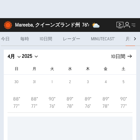
Mareeba, クイーンズランド州
76°
F
今日
毎時
10日間
レーダー
MINUTECAST®
月間
2025
4月
10日間
日
月
火
水
木
金
土
30
31
1
2
3
4
5
88°
88°
90°
89°
89°
89°
90°
77°
77°
76°
78°
76°
78°
77°