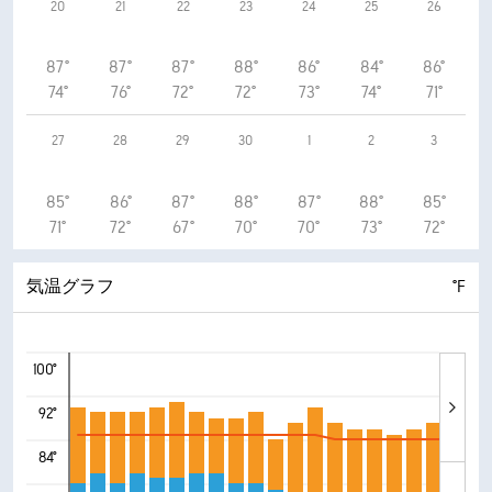
20
21
22
23
24
25
26
87°
87°
87°
88°
86°
84°
86°
74°
76°
72°
72°
73°
74°
71°
27
28
29
30
1
2
3
85°
86°
87°
88°
87°
88°
85°
71°
72°
67°
70°
70°
73°
72°
気温グラフ
°F
100°
92°
84°