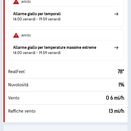
AVVISI
Allarme giallo per temporali
14:00 venerdì - 19:59 venerdì
AVVISI
Allarme giallo per temperature massime estreme
14:00 venerdì - 19:59 venerdì
78°
RealFeel®
1%
Nuvolosità
O 6 mi/h
Vento
13 mi/h
Raffiche vento