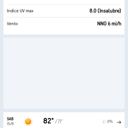
8.0 (Insalubre)
Indice UV max
NNO 6 mi/h
Vento
SAB
82°
/71°
0%
15/8