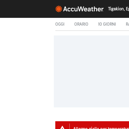
OGGI
ORARIO
10 GIORNI
R