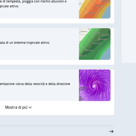
date di tempesta, pioggia con rischio alluvioni e
picale attivo.
rata di un sistema tropicale attivo.
ntazione visiva della velocità e della direzione
Mostra di più