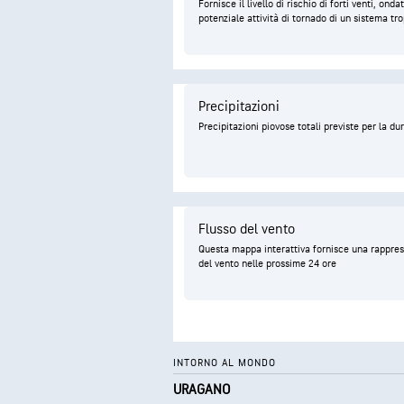
Fornisce il livello di rischio di forti venti, on
potenziale attività di tornado di un sistema tro
Precipitazioni
Precipitazioni piovose totali previste per la du
Flusso del vento
Questa mappa interattiva fornisce una rapprese
del vento nelle prossime 24 ore
INTORNO AL MONDO
URAGANO