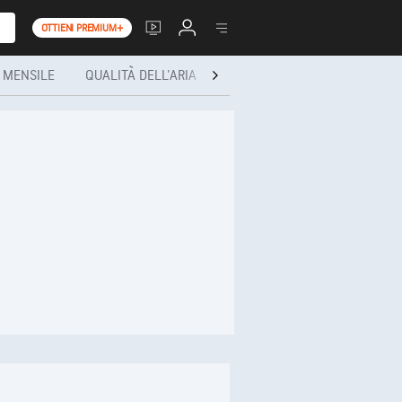
OTTIENI PREMIUM+
MENSILE
QUALITÀ DELL'ARIA
SALUTE E ATTIVITÀ