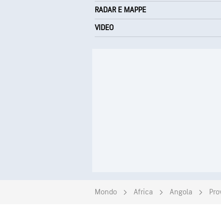
RADAR E MAPPE
VIDEO
Mondo
Africa
Angola
Pro