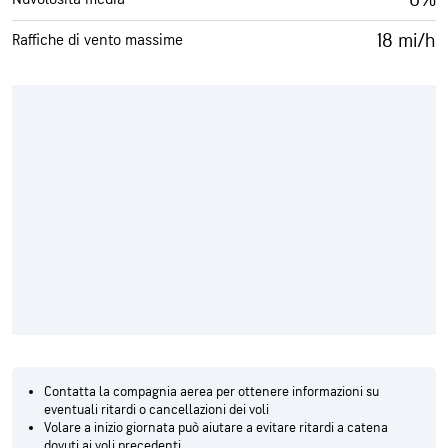
18 mi/h
Raffiche di vento massime
Contatta la compagnia aerea per ottenere informazioni su
eventuali ritardi o cancellazioni dei voli
Volare a inizio giornata può aiutare a evitare ritardi a catena
dovuti ai voli precedenti