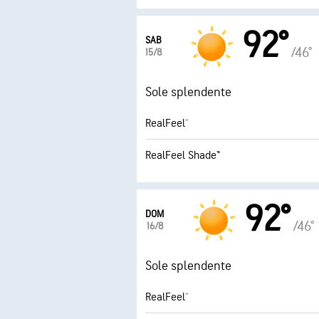
92°
SAB
/46°
15/8
Sole splendente
RealFeel®
RealFeel Shade™
92°
DOM
/46°
16/8
Sole splendente
RealFeel®