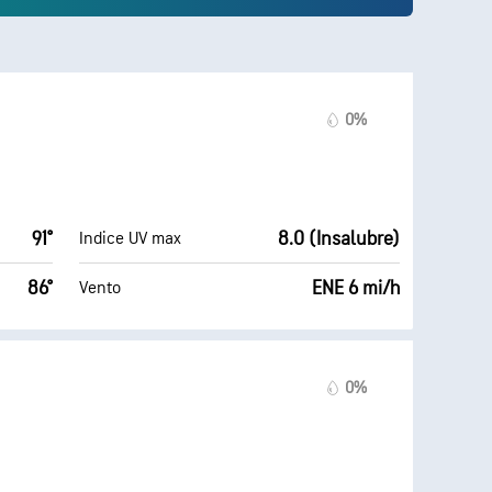
0%
91°
8.0 (Insalubre)
Indice UV max
86°
ENE 6 mi/h
Vento
0%