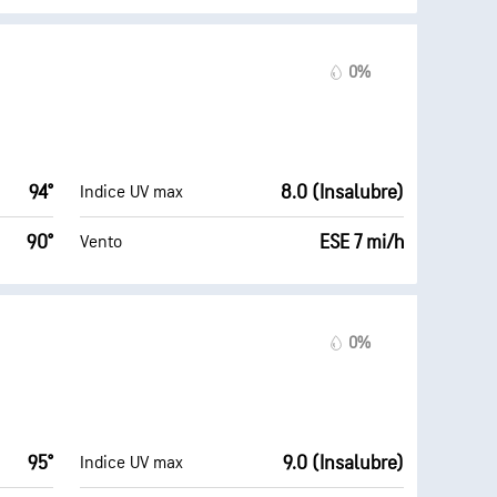
0%
94°
8.0 (Insalubre)
Indice UV max
90°
ESE 7 mi/h
Vento
0%
95°
9.0 (Insalubre)
Indice UV max