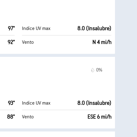
97°
8.0 (Insalubre)
Indice UV max
92°
N 4 mi/h
Vento
0%
93°
8.0 (Insalubre)
Indice UV max
88°
ESE 6 mi/h
Vento