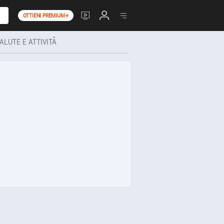
OTTIENI PREMIUM+
ALUTE E ATTIVITÀ