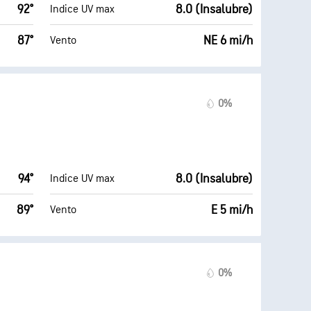
92°
8.0 (Insalubre)
Indice UV max
87°
NE 6 mi/h
Vento
0%
94°
8.0 (Insalubre)
Indice UV max
89°
E 5 mi/h
Vento
0%