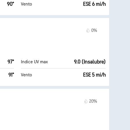
90°
ESE 6 mi/h
Vento
0%
97°
9.0 (Insalubre)
Indice UV max
91°
ESE 5 mi/h
Vento
20%