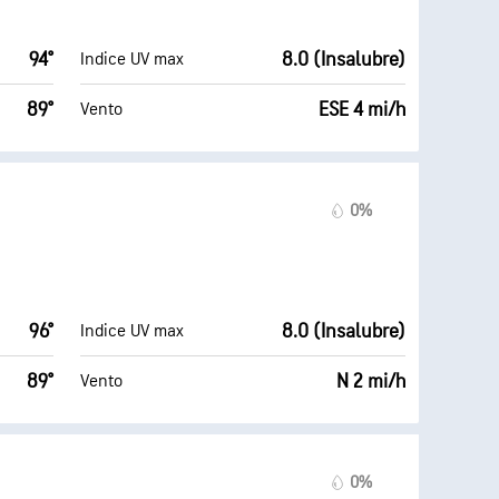
94°
8.0 (Insalubre)
Indice UV max
89°
ESE 4 mi/h
Vento
0%
96°
8.0 (Insalubre)
Indice UV max
89°
N 2 mi/h
Vento
0%