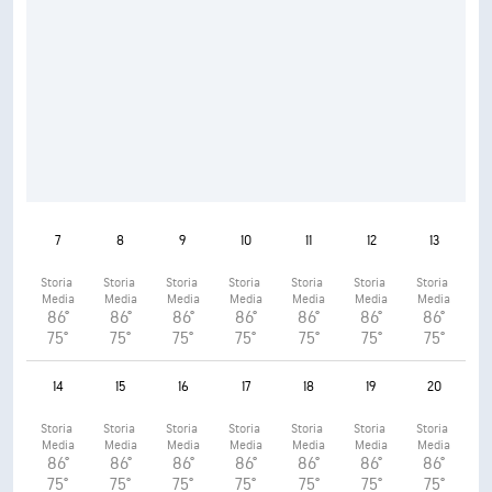
7
8
9
10
11
12
13
Storia 
Storia 
Storia 
Storia 
Storia 
Storia 
Storia 
Media
Media
Media
Media
Media
Media
Media
86°
86°
86°
86°
86°
86°
86°
75°
75°
75°
75°
75°
75°
75°
14
15
16
17
18
19
20
Storia 
Storia 
Storia 
Storia 
Storia 
Storia 
Storia 
Media
Media
Media
Media
Media
Media
Media
86°
86°
86°
86°
86°
86°
86°
75°
75°
75°
75°
75°
75°
75°