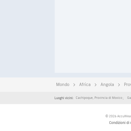
Mondo
Africa
Angola
Pro
Cachipoque
,
Provincia di Moxico
Ga
Luoghi vicini:
© 2026 AccuWeather
Condizioni di 