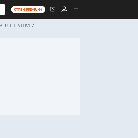
OTTIENI PREMIUM+
ALUTE E ATTIVITÀ