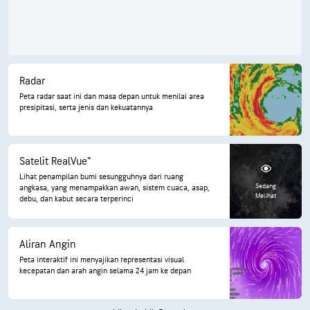
Radar
Peta radar saat ini dan masa depan untuk menilai area
presipitasi, serta jenis dan kekuatannya
Satelit RealVue™
Lihat penampilan bumi sesungguhnya dari ruang
Sedang
angkasa, yang menampakkan awan, sistem cuaca, asap,
Melihat
debu, dan kabut secara terperinci
Aliran Angin
Peta interaktif ini menyajikan representasi visual
kecepatan dan arah angin selama 24 jam ke depan