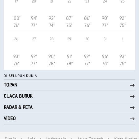
19
20
21
22
23
24
25
100°
94°
92°
87°
86°
90°
92°
76°
77°
74°
75°
76°
77°
75°
26
27
28
29
30
31
1
93°
92°
90°
91°
92°
96°
93°
76°
77°
78°
78°
77°
76°
75°
DI SELURUH DUNIA
TOPAN
CUACA BURUK
RADAR & PETA
VIDEO