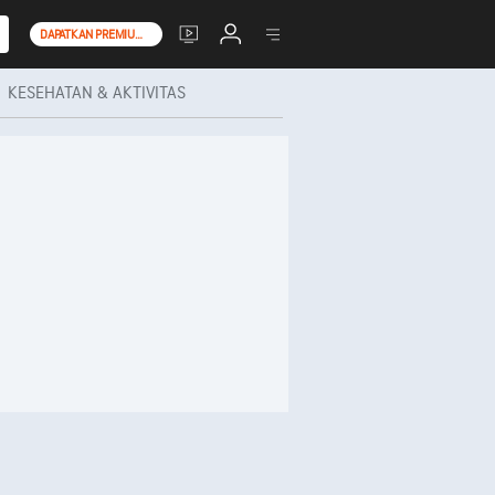
DAPATKAN PREMIUM+
KESEHATAN & AKTIVITAS