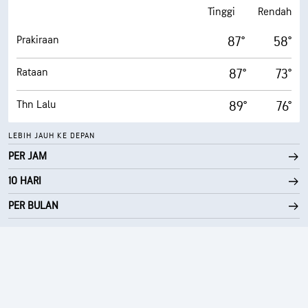
Tinggi
Rendah
Prakiraan
87°
58°
Rataan
87°
73°
Thn Lalu
89°
76°
LEBIH JAUH KE DEPAN
PER JAM
10 HARI
PER BULAN