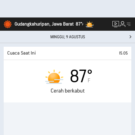
Gudangkahuripan, Jawa Barat
87°
F
MINGGU, 9 AGUSTUS
Cuaca Saat Ini
15.05
87°
F
Cerah berkabut