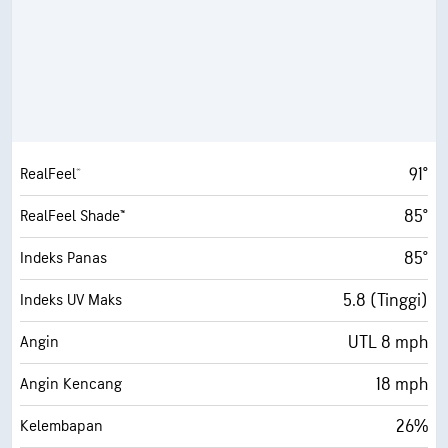
91°
RealFeel®
85°
RealFeel Shade™
85°
Indeks Panas
5.8 (Tinggi)
Indeks UV Maks
UTL 8 mph
Angin
18 mph
Angin Kencang
26%
Kelembapan