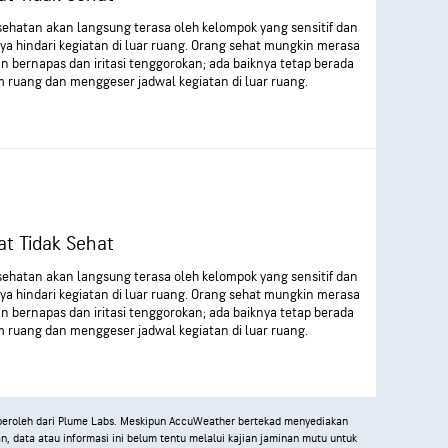
sehatan akan langsung terasa oleh kelompok yang sensitif dan
ya hindari kegiatan di luar ruang. Orang sehat mungkin merasa
an bernapas dan iritasi tenggorokan; ada baiknya tetap berada
m ruang dan menggeser jadwal kegiatan di luar ruang.
t Tidak Sehat
sehatan akan langsung terasa oleh kelompok yang sensitif dan
ya hindari kegiatan di luar ruang. Orang sehat mungkin merasa
an bernapas dan iritasi tenggorokan; ada baiknya tetap berada
m ruang dan menggeser jadwal kegiatan di luar ruang.
iperoleh dari Plume Labs. Meskipun AccuWeather bertekad menyediakan
an, data atau informasi ini belum tentu melalui kajian jaminan mutu untuk