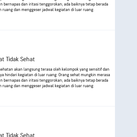
an bernapas dan iritasi tenggorokan; ada baiknya tetap berada
m ruang dan menggeser jadwal kegiatan di luar ruang.
t Tidak Sehat
sehatan akan langsung terasa oleh kelompok yang sensitif dan
ya hindari kegiatan di luar ruang. Orang sehat mungkin merasa
an bernapas dan iritasi tenggorokan; ada baiknya tetap berada
m ruang dan menggeser jadwal kegiatan di luar ruang.
t Tidak Sehat