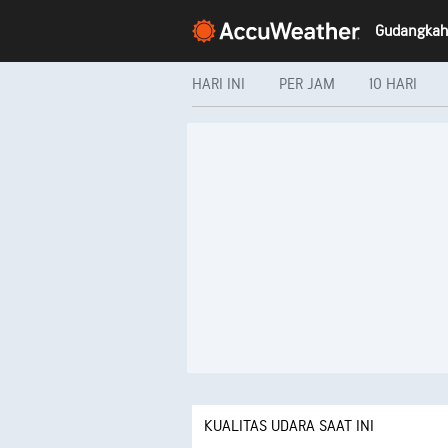
HARI INI
PER JAM
10 HARI
KUALITAS UDARA SAAT INI