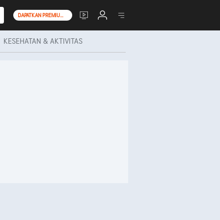
DAPATKAN PREMIUM+
KESEHATAN & AKTIVITAS