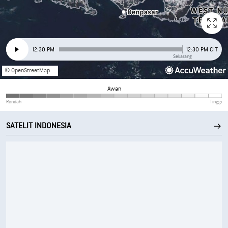
12:30 PM
12:30 PM CIT
Sekarang
© OpenStreetMap
Awan
Rendah
Tinggi
SATELIT INDONESIA