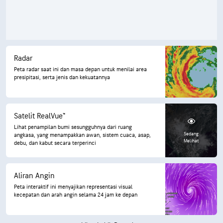
Radar
Peta radar saat ini dan masa depan untuk menilai area
presipitasi, serta jenis dan kekuatannya
Satelit RealVue™
Lihat penampilan bumi sesungguhnya dari ruang
Sedang
angkasa, yang menampakkan awan, sistem cuaca, asap,
Melihat
debu, dan kabut secara terperinci
Aliran Angin
Peta interaktif ini menyajikan representasi visual
kecepatan dan arah angin selama 24 jam ke depan